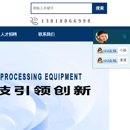
搜索
13818866998
人才招聘
联系我们
小杨
潘潘