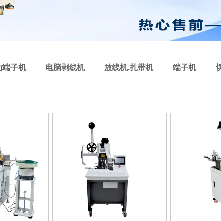
动端子机
电脑剥线机
放线机.扎带机
端子机