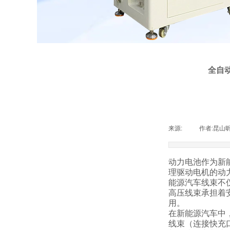
全自
来源:
|
作者:
昆山
动力电池作为新
理驱动电机的动
能源汽车线束不
高压线束承担着
用。
在新能源汽车中
线束（连接快充