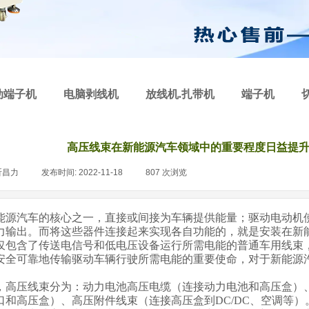
动端子机
电脑剥线机
放线机.扎带机
端子机
高压线束在新能源汽车领域中的重要程度日益提升-
昕昌力
|
发布时间:
2022-11-18
|
807
次浏览
|
能源汽车的核心之一，直接或间接为车辆提供能量；驱动电动机
力输出。而将这些器件连接起来实现各自功能的，就是安装在新
仅包含了传送电信号和低电压设备运行所需电能的普通车用线束
安全可靠地传输驱动车辆行驶所需电能的重要使命，对于新能源
，高压线束分为：动力电池高压电缆（连接动力电池和高压盒）
口和高压盒）、高压附件线束（连接高压盒到DC/DC、空调等）